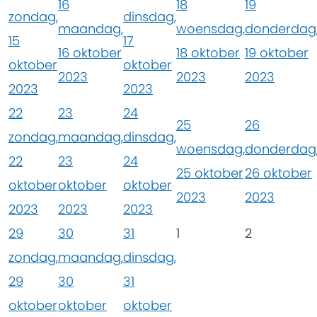
16
18
19
zondag,
dinsdag,
maandag,
woensdag,
donderdag
15
17
16 oktober
18 oktober
19 oktober
oktober
oktober
2023
2023
2023
2023
2023
22
23
24
25
26
zondag,
maandag,
dinsdag,
woensdag,
donderdag
22
23
24
25 oktober
26 oktober
oktober
oktober
oktober
2023
2023
2023
2023
2023
29
30
31
1
2
zondag,
maandag,
dinsdag,
29
30
31
oktober
oktober
oktober