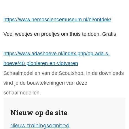
https://www.nemosciencemuseum.nl/nl/ontdek/
Veel weetjes en proefjes om thuis te doen.
Gratis
https://www.adashoeve.nl/index.php/op-ada-s-
hoeve/40-pionieren-en-vlotvaren
Schaalmodellen van de Scoutshop. In de downloads
vind je de bouwtekeningen van deze
schaalmodellen.
Nieuw op de site
Nieuw trainingsaanbod