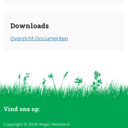
Downloads
Overzicht Documenten
Vind ons op:
Copyright © 2026 Regio Westland