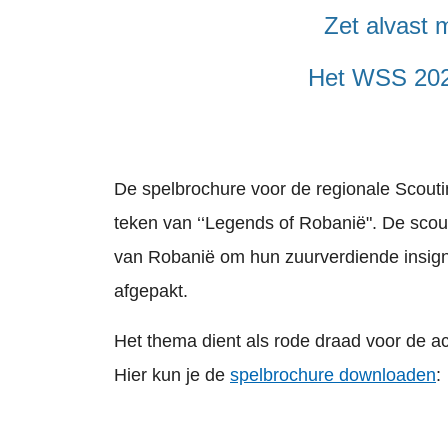
Zet alvast ma
Het WSS 2027
De spelbrochure voor de regionale Scouti
teken van ‘‘Legends of Robanië". De scou
van Robanië om hun zuurverdiende insigne
afgepakt.
Het thema dient als rode draad voor de act
Hier kun je de
spelbrochure downloaden
: