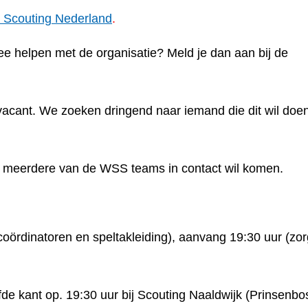
n Scouting Nederland
.
mee helpen met de organisatie? Meld je dan aan bij de
 vacant. We zoeken dringend naar iemand die dit wil doe
of meerdere van de WSS teams in contact wil komen.
oördinatoren en speltakleiding), aanvang 19:30 uur (zor
fde kant op. 19:30 uur bij Scouting Naaldwijk (Prinsenbo