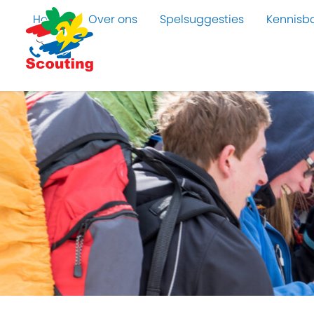
Home
Over ons
Spelsuggesties
Kennisb