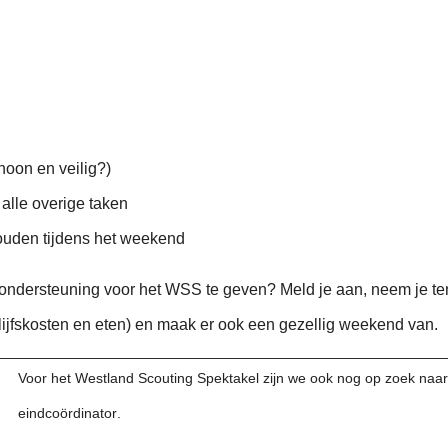
choon en veilig?)
 alle overige taken
ouden tijdens het weekend
 ondersteuning voor het WSS te geven? Meld je aan, neem je t
rblijfskosten en eten) en maak er ook een gezellig weekend van.
Voor het Westland Scouting Spektakel zijn we ook nog op zoek naar
eindcoördinator
.