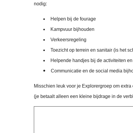
nodig:
Helpen bij de fourage
Kampvuur bijhouden
Verkeersregeling
Toezicht op terrein en sanitair (is het s
Helpende handjes bij de activiteiten en
Communicatie en de social media bijh
Misschien leuk voor je Explorergroep om extra
(je betaalt alleen een kleine bijdrage in de ve