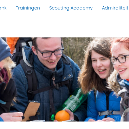
ank
Trainingen
Scouting Academy
Admiraliteit