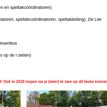
en en speltakcoördinatoren)
atoren, speltakcoördinatoren, speltakleiding), De Lier
rinsenbos
s op de I zetten)
Ook in 2026 hopen we je (weer) te zien op dit leuke evene