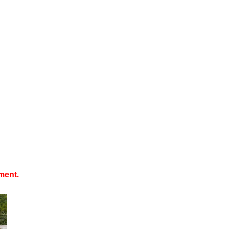
ment.