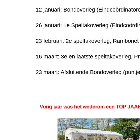
12 januari: Bondoverleg (Eindcoördinator
26 januari: 1e Speltakoverleg (Eindcoördin
23 februari: 2e speltakoverleg, Rambonet
16 maart: 3e en laatste speltakoverleg, P
23 maart: Afsluitende Bondoverleg (puntje
Vorig jaar was het wederom een TOP JAAR! 