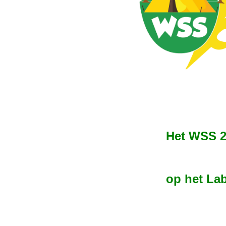
Het WSS 20
op het Lab