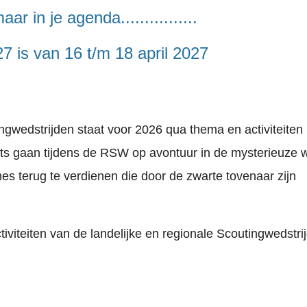
ar in je agenda................
 is van 16 t/m 18 april 2027
ngwedstrijden staat
voor 2026
qua thema en activiteiten 
ts gaan tijdens de RSW op avontuur in de mysterieuze 
s terug te verdienen die door de zwarte tovenaar zijn
iviteiten van de landelijke en regionale Scoutingwedstri