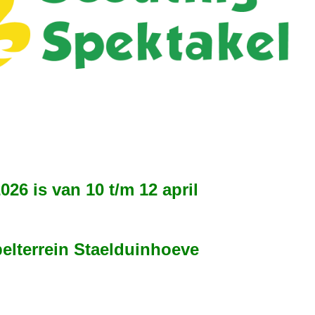
26 is van 10 t/m 12 april
elterrein Staelduinhoeve