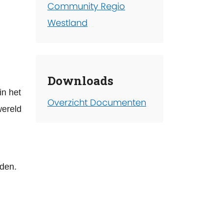
Community Regio
Westland
Downloads
in het
Overzicht Documenten
wereld
jden.