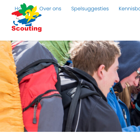
Home
Over ons
Spelsuggesties
Kennisb