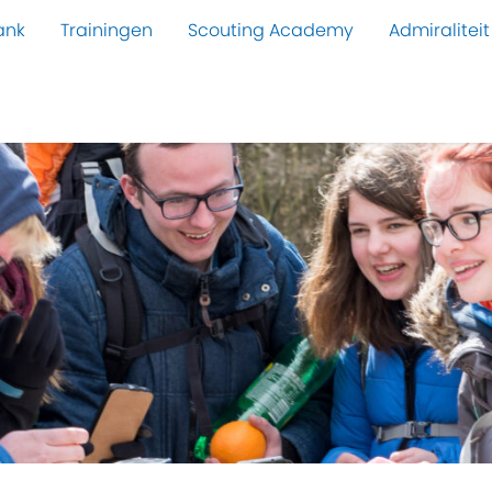
ank
Trainingen
Scouting Academy
Admiraliteit