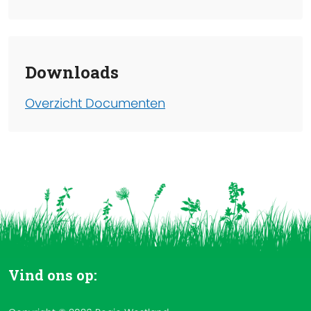
Downloads
Overzicht Documenten
Vind ons op: