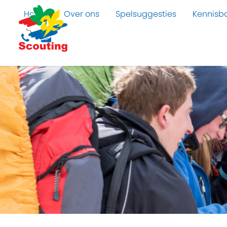
Home
Over ons
Spelsuggesties
Kennisb