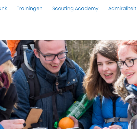
ank
Trainingen
Scouting Academy
Admiraliteit