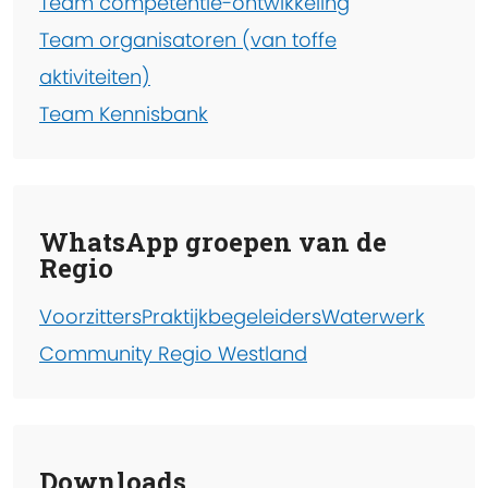
Team competentie-ontwikkeling
Team organisatoren (van toffe
aktiviteiten)
Team Kennisbank
WhatsApp groepen van de
Regio
Voorzitters
Praktijkbegeleiders
Waterwerk
Community Regio Westland
Downloads