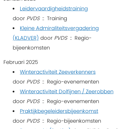
Leidervaardigheidstraining
door
PVDS
:: Training
Kleine Admiraliteitsvergadering
(KLADVER)
door
PVDS
:: Regio-
bijeenkomsten
Februari 2025
Winteractiviteit Zeeverkenners
door
PVDS
:: Regio-evenementen
Winteractiviteit Dolfijnen / Zeerobben
door
PVDS
:: Regio-evenementen
Praktijkbegeleidersbijeenkomst
door
PVDS
:: Regio-bijeenkomsten