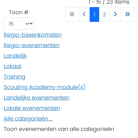
Pagination List Limit
1 - 15 / 23 items
Toon #
1
2
Regio-bijeenkomsten
Regio-evenementen
Landelijk
Lokaal
Training
Scouting Academy module(s)
Landelijke evenementen
Lokale evenementen
Alle categorieën ...
Toon evenementen van alle categorieën