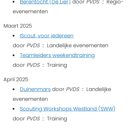
Berentocht (De Lier)
door
PVDS
:: Regio-
evenementen
Maart 2025
IScout, voor iedereen
door
PVDS
:: Landelijke evenementen
Teamleiders weekendtraining
door
PVDS
:: Training
April 2025
Duinenmars
door
PVDS
:: Landelijke
evenementen
Scouting Workshops Westland (SWW)
door
PVDS
:: Training