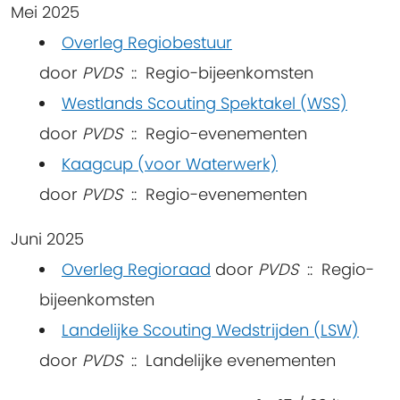
Mei 2025
Overleg Regiobestuur
door
PVDS
:: Regio-bijeenkomsten
Westlands Scouting Spektakel (WSS)
door
PVDS
:: Regio-evenementen
Kaagcup (voor Waterwerk)
door
PVDS
:: Regio-evenementen
Juni 2025
Overleg Regioraad
door
PVDS
:: Regio-
bijeenkomsten
Landelijke Scouting Wedstrijden (LSW)
door
PVDS
:: Landelijke evenementen