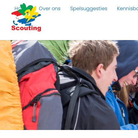
Home
Over ons
Spelsuggesties
Kennisb