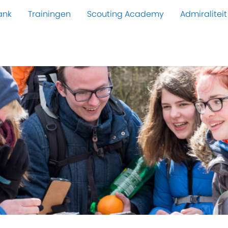
ank
Trainingen
Scouting Academy
Admiraliteit