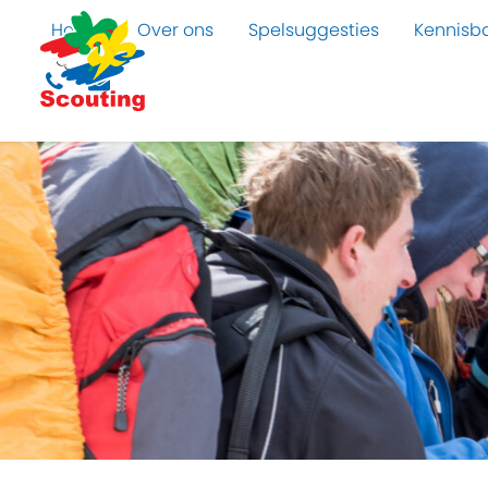
Home
Over ons
Spelsuggesties
Kennisb