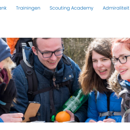
ank
Trainingen
Scouting Academy
Admiraliteit