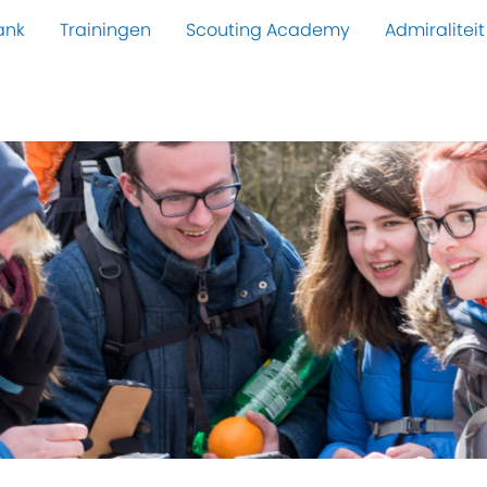
ank
Trainingen
Scouting Academy
Admiraliteit