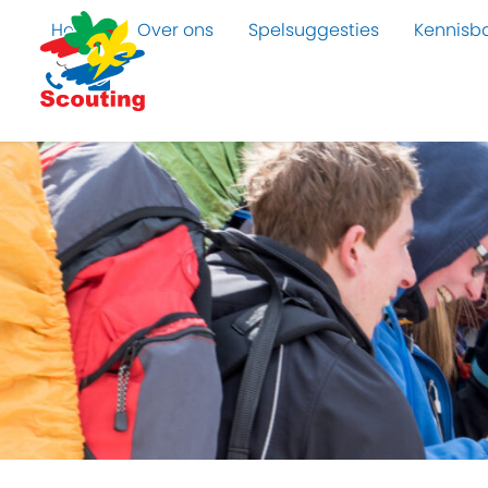
Home
Over ons
Spelsuggesties
Kennisb