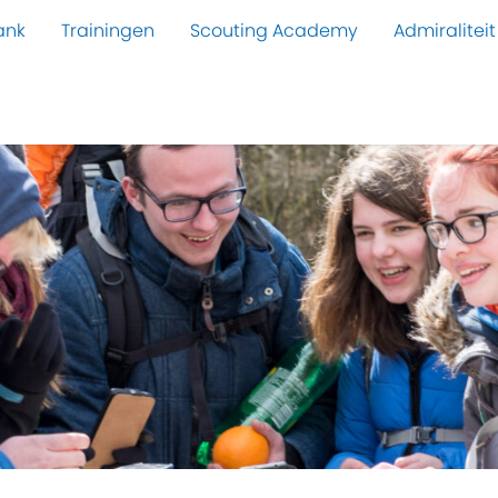
ank
Trainingen
Scouting Academy
Admiraliteit