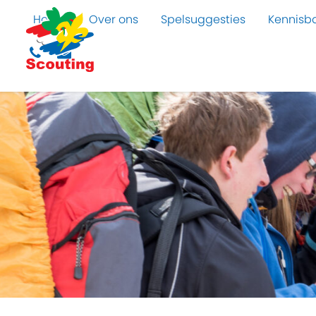
Home
Over ons
Spelsuggesties
Kennisb