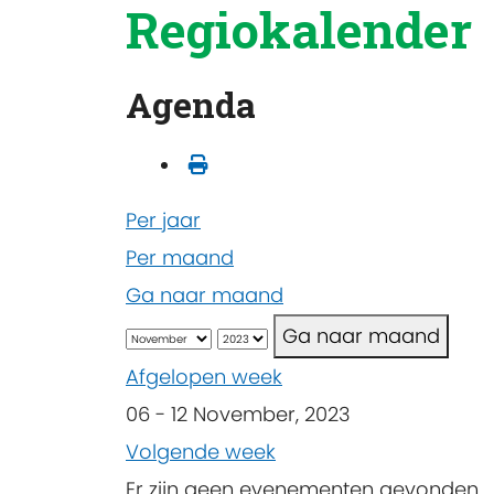
Regiokalender
Agenda
Per jaar
Per maand
Ga naar maand
Ga naar maand
Afgelopen week
06 - 12 November, 2023
Volgende week
Er zijn geen evenementen gevonden