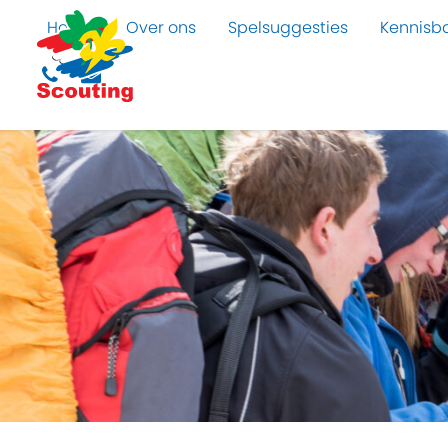
Home
Over ons
Spelsuggesties
Kennisb