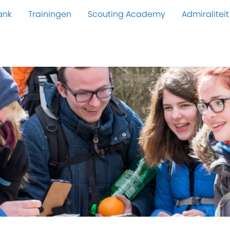
ank
Trainingen
Scouting Academy
Admiraliteit