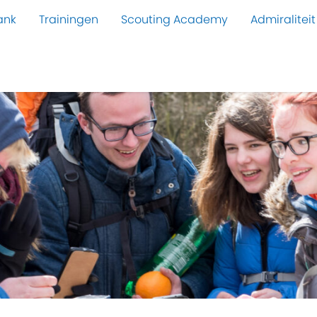
ank
Trainingen
Scouting Academy
Admiraliteit