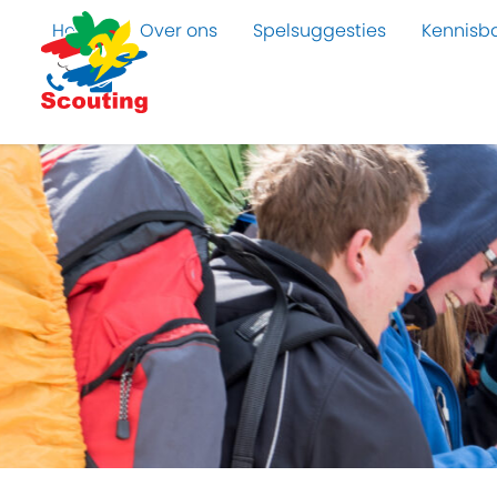
Home
Over ons
Spelsuggesties
Kennisb