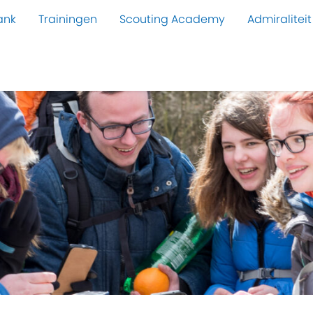
ank
Trainingen
Scouting Academy
Admiraliteit