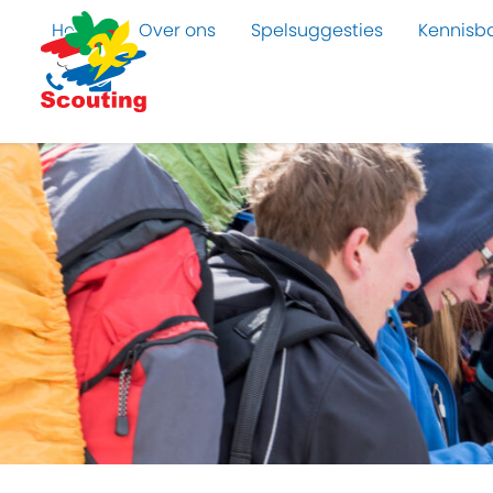
Home
Over ons
Spelsuggesties
Kennisb