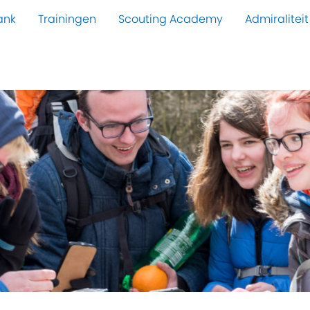
ank
Trainingen
Scouting Academy
Admiraliteit