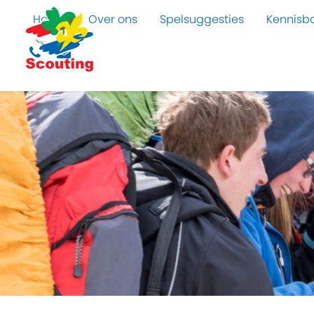
Home
Over ons
Spelsuggesties
Kennisb