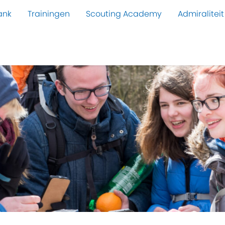
ank
Trainingen
Scouting Academy
Admiraliteit