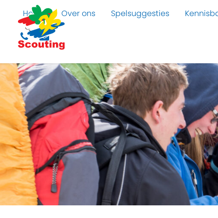
Home
Over ons
Spelsuggesties
Kennisb