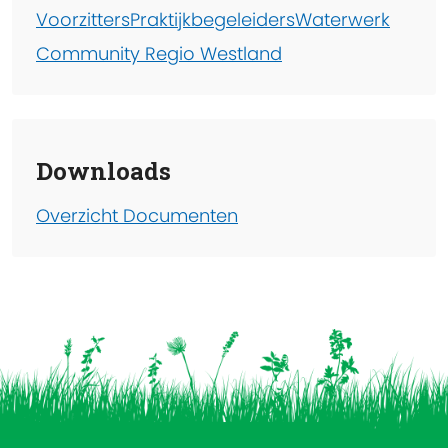
Voorzitters
Praktijkbegeleiders
Waterwerk
Community Regio Westland
Downloads
Overzicht Documenten